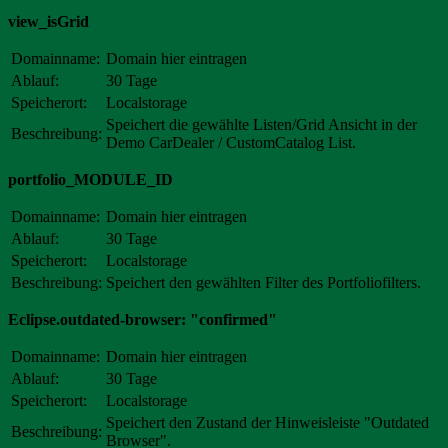
view_isGrid
Domainname:
Domain hier eintragen
Ablauf:
30 Tage
Speicherort:
Localstorage
Speichert die gewählte Listen/Grid Ansicht in der
Beschreibung:
Demo CarDealer / CustomCatalog List.
portfolio_MODULE_ID
Domainname:
Domain hier eintragen
Ablauf:
30 Tage
Speicherort:
Localstorage
Beschreibung:
Speichert den gewählten Filter des Portfoliofilters.
Eclipse.outdated-browser: "confirmed"
Domainname:
Domain hier eintragen
Ablauf:
30 Tage
Speicherort:
Localstorage
Speichert den Zustand der Hinweisleiste "Outdated
Beschreibung:
Browser".