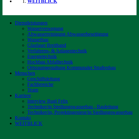
WEITBLICK
Dienstleistungen
Wasserversorgung
Abwasserreinigung Abwasserbeseitigung
Wasserbau
Glasfaser Breitband
Verfahrens- & Anlagentechnik
Energietechnik
Hochbau Abfalltechnik
Ortsraumgestaltung Kommunaler Straßenbau
Menschen
Geschäftsleitung
Fachbereiche
Team
Karriere
Interview Bugl Felix
Techniker/in Siedlungswasserbau - Bauleitung
Techniker/in, Projektingenieur/in Siedlungswasserbau
Kontakt
WEITBLICK