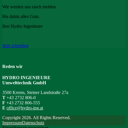
Wir werden uns rasch melden.
Bis dahin alles Gute.
Ihre Hydro Ingenieure
Jetzt schreiben
Reden wir
HYDRO INGENIEURE
Umwelttechnik GmbH
3500 Krems, Steiner Landstraße 27a
T
+43 2732 806-0
F
+43 2732 806-555
E
office@hydro-ing.at
Copyright 2026. All Rights Reserved.
Impressum
Datenschutz
Einstellungen gespeichert