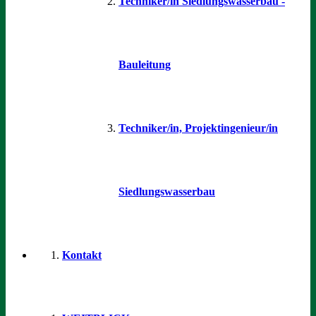
Techniker/in Siedlungswasserbau -
Bauleitung
Techniker/in, Projektingenieur/in
Siedlungswasserbau
Kontakt