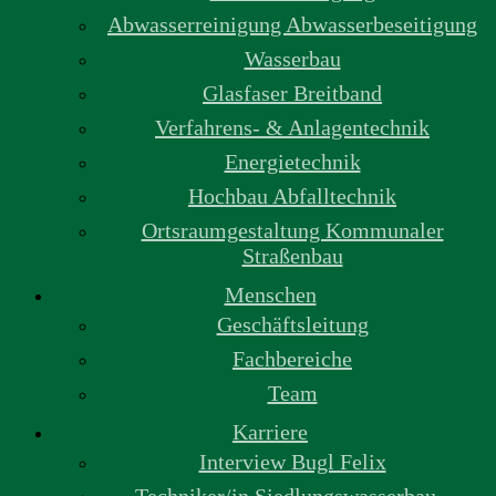
Abwasserreinigung Abwasserbeseitigung
Wasserbau
Glasfaser Breitband
Verfahrens- & Anlagentechnik
Energietechnik
Hochbau Abfalltechnik
Ortsraumgestaltung Kommunaler
Straßenbau
Menschen
Geschäftsleitung
Fachbereiche
Team
Karriere
Interview Bugl Felix