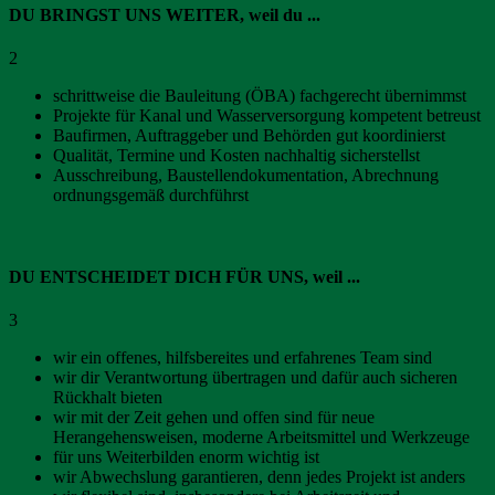
DU BRINGST UNS WEITER, weil du ...
2
schrittweise die Bauleitung (ÖBA) fachgerecht übernimmst
Projekte für Kanal und Wasserversorgung kompetent betreust
Baufirmen, Auftraggeber und Behörden gut koordinierst
Qualität, Termine und Kosten nachhaltig sicherstellst
Ausschreibung, Baustellendokumentation, Abrechnung
ordnungsgemäß durchführst
DU ENTSCHEIDET DICH FÜR UNS, weil ...
3
wir ein offenes, hilfsbereites und erfahrenes Team sind
wir dir Verantwortung übertragen und dafür auch sicheren
Rückhalt bieten
wir mit der Zeit gehen und offen sind für neue
Herangehensweisen, moderne Arbeitsmittel und Werkzeuge
für uns Weiterbilden enorm wichtig ist
wir Abwechslung garantieren, denn jedes Projekt ist anders