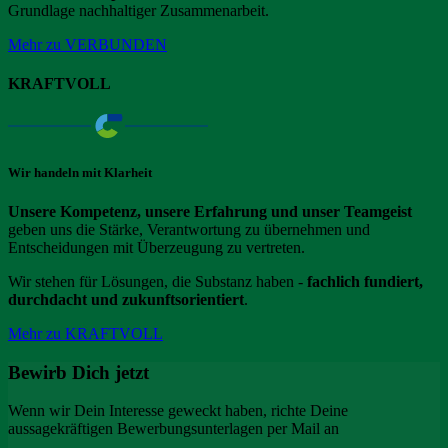
Grundlage nachhaltiger Zusammenarbeit.
Mehr zu VERBUNDEN
KRAFTVOLL
Wir handeln mit Klarheit
Unsere Kompetenz, unsere Erfahrung und unser Teamgeist
geben uns die Stärke, Verantwortung zu übernehmen und
Entscheidungen mit Überzeugung zu vertreten.
Wir stehen für Lösungen, die Substanz haben -
fachlich fundiert,
durchdacht und zukunftsorientiert
.
Mehr zu KRAFTVOLL
Bewirb Dich jetzt
Wenn wir Dein Interesse geweckt haben, richte Deine
aussagekräftigen Bewerbungsunterlagen per Mail an