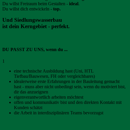
Du willst Freiraum beim Gestalten -
ideal
.
Du willst dich entwickeln -
top.
Und Siedlungswasserbau
ist dein Kerngebiet - perfekt.
DU PASST ZU UNS, wenn du ...
1
eine technische Ausbildung hast (Uni, HTL
Tiefbau/Bauwesen, FH oder vergleichbares)
idealerweise erste Erfahrungen in der Bauleitung gemacht
hast - muss aber nicht unbedingt sein, wenn du motiviert bist,
dir das anzueignen
eigenverantwortlich arbeiten möchtest
offen und kommunikativ bist und den direkten Kontakt mit
Kunden schätzt
die Arbeit in interdisziplinären Teams bevorzugst