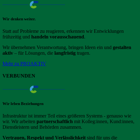
Wir denken weiter.
Statt auf Probleme zu reagieren, erkennen wir Entwicklungen
frühzeitig und
handeln vorausschauend
.
Wir übernehmen Verantwortung, bringen Ideen ein und
gestalten
aktiv
– für Lösungen, die
langfristig
tragen.
Mehr zu PROAKTIV
VERBUNDEN
Wir leben Beziehungen
Infrastruktur ist immer Teil eines größeren Systems - genauso wie
wir. Wir arbeiten
partnerschaftlich
mit Kolleg:innen, Kund:innen,
Dienstleistern und Behörden zusammen.
Vertrauen, Respekt und Verlässlichkeit
sind für uns die