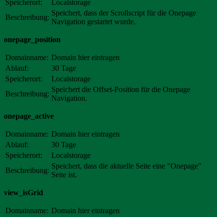
Speicherort:
Localstorage
Speichert, dass der Scrollscript für die Onepage
Beschreibung:
Navigation gestartet wurde.
onepage_position
Domainname:
Domain hier eintragen
Ablauf:
30 Tage
Speicherort:
Localstorage
Speichert die Offset-Position für die Onepage
Beschreibung:
Navigation.
onepage_active
Domainname:
Domain hier eintragen
Ablauf:
30 Tage
Speicherort:
Localstorage
Speichert, dass die aktuelle Seite eine "Onepage"
Beschreibung:
Seite ist.
view_isGrid
Domainname:
Domain hier eintragen