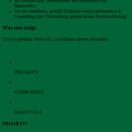
wir flexibel sind, insbesondere bei Arbeitszeit und
Homeoffice
wir fair entlohnen, gemäß Kollektivvertrag Information &
Consulting plus Überzahlung gemäß deiner Berufserfahrung
Was uns trägt
Unsere gelebten Werte als Leuchtürme unseres Handelns
PROAKTIV
VERBUNDEN
KRAFTVOLL
PROAKTIV