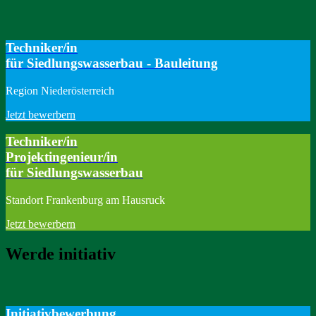
Techniker/in
für Siedlungswasserbau - Bauleitung
Region Niederösterreich
Jetzt bewerbern
Techniker/in
Projektingenieur/in
für Siedlungswasserbau
Standort Frankenburg am Hausruck
Jetzt bewerbern
Werde initiativ
Initiativbewerbung