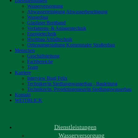
Dienstleistungen
Wasserversorgung
Abwasserreinigung Abwasserbeseitigung
Wasserbau
Glasfaser Breitband
Verfahrens- & Anlagentechnik
Energietechnik
Hochbau Abfalltechnik
Ortsraumgestaltung Kommunaler Straßenbau
Menschen
Geschäftsleitung
Fachbereiche
Team
Karriere
Interview Bugl Felix
Techniker/in Siedlungswasserbau - Bauleitung
Techniker/in, Projektingenieur/in Siedlungswasserbau
Kontakt
WEITBLICK
Dienstleistungen
Wasserversorgung