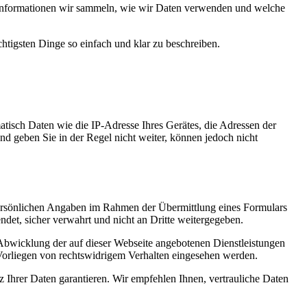
Informationen wir sammeln, wie wir Daten verwenden und welche
chtigsten Dinge so einfach und klar zu beschreiben.
atisch Daten wie die IP-Adresse Ihres Gerätes, die Adressen der
d geben Sie in der Regel nicht weiter, können jedoch nicht
 persönlichen Angaben im Rahmen der Übermittlung eines Formulars
t, sicher verwahrt und nicht an Dritte weitergegeben.
Abwicklung der auf dieser Webseite angebotenen Dienstleistungen
Vorliegen von rechtswidrigem Verhalten eingesehen werden.
 Ihrer Daten garantieren. Wir empfehlen Ihnen, vertrauliche Daten