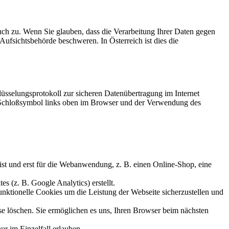
uch zu. Wenn Sie glauben, dass die Verarbeitung Ihrer Daten gegen
 Aufsichtsbehörde beschweren. In Österreich ist dies die
üsselungsprotokoll zur sicheren Datenübertragung im Internet
n Schloßsymbol links oben im Browser und der Verwendung des
ist und erst für die Webanwendung, z. B. einen Online-Shop, eine
s (z. B. Google Analytics) erstellt.
nktionelle Cookies um die Leistung der Webseite sicherzustellen und
ese löschen. Sie ermöglichen es uns, Ihren Browser beim nächsten
ur im Einzelfall erlauben.