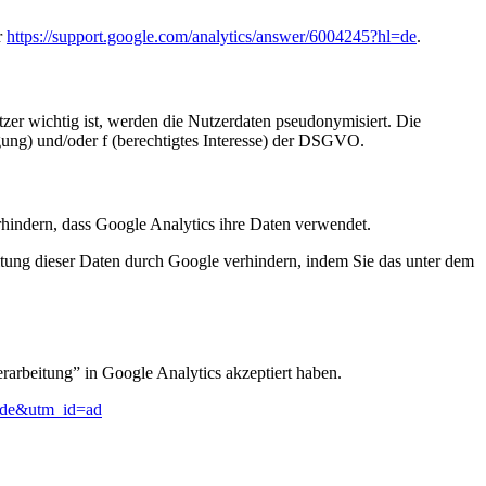
r
https://support.google.com/analytics/answer/6004245?hl=de
.
er wichtig ist, werden die Nutzerdaten pseudonymisiert. Die
ung) und/oder f (berechtigtes Interesse) der DSGVO.
erhindern, dass Google Analytics ihre Daten verwendet.
tung dieser Daten durch Google verhindern, indem Sie das unter dem
arbeitung” in Google Analytics akzeptiert haben.
l=de&utm_id=ad