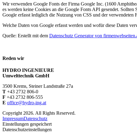
Wir verwenden Google Fonts der Firma Google Inc. (1600 Amphithe
es werden keine Cookies an die Google Fonts API gesendet. Sollten
Google erfasst lediglich die Nutzung von CSS und der verwendeten Fo
Welche Daten von Google erfasst werden und wofür diese Daten ver
Quelle: Erstellt mit dem
Datenschutz Generator von firmenwebseiten.
Reden wir
HYDRO INGENIEURE
Umwelttechnik GmbH
3500 Krems, Steiner Landstraße 27a
T
+43 2732 806-0
F
+43 2732 806-555
E
office@hydro-ing.at
Copyright 2026. All Rights Reserved.
Impressum
Datenschutz
Einstellungen gespeichert
Datenschutzeinstellungen