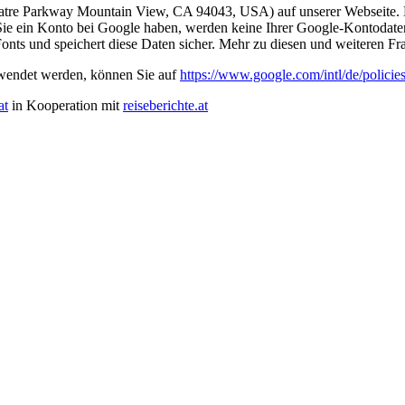
atre Parkway Mountain View, CA 94043, USA) auf unserer Webseite. 
 Sie ein Konto bei Google haben, werden keine Ihrer Google-Kontodat
nts und speichert diese Daten sicher. Mehr zu diesen und weiteren Fr
wendet werden, können Sie auf
https://www.google.com/intl/de/policies
at
in Kooperation mit
reiseberichte.at