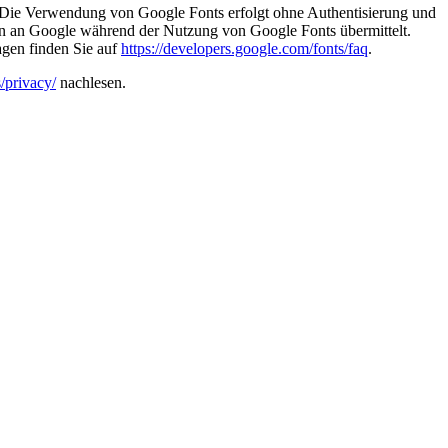
Die Verwendung von Google Fonts erfolgt ohne Authentisierung und
en an Google während der Nutzung von Google Fonts übermittelt.
agen finden Sie auf
https://developers.google.com/fonts/faq
.
/privacy/
nachlesen.