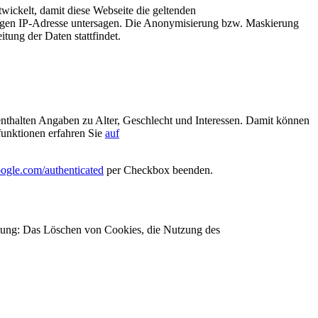
ickelt, damit diese Webseite die geltenden
igen IP-Adresse untersagen. Die Anonymisierung bzw. Maskierung
tung der Daten stattfindet.
enthalten Angaben zu Alter, Geschlecht und Interessen. Damit können
funktionen erfahren Sie
auf
google.com/authenticated
per Checkbox beenden.
htung: Das Löschen von Cookies, die Nutzung des