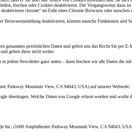
finden, löschen oder Cookies deaktivieren. Die Vorgangsweise dazu ist
 deaktivieren chrome“ im Falle eines Chrome Browsers oder tauschen
 per Browsereinstellung deaktivieren, können manche Funktionen und Sei
 oben genannten persönlichen Daten und geben uns das Recht Sie per 
 und geben diese nicht weiter.
ür in jedem Newsletter ganz unten – dann löschen wir alle Daten die m
atre Parkway Mountain View, CA 94043, USA) auf unserer Webseite.
ogle übertragen. Welche Daten von Google erfasst werden und wofür d
gle Inc. (1600 Amphitheatre Parkway Mountain View, CA 94043, USA)