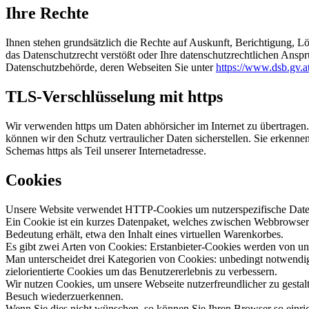
Ihre Rechte
Ihnen stehen grundsätzlich die Rechte auf Auskunft, Berichtigung, 
das Datenschutzrecht verstößt oder Ihre datenschutzrechtlichen Ansprü
Datenschutzbehörde, deren Webseiten Sie unter
https://www.dsb.gv.at
TLS-Verschlüsselung mit https
Wir verwenden https um Daten abhörsicher im Internet zu übertragen.
können wir den Schutz vertraulicher Daten sicherstellen. Sie erke
Schemas https als Teil unserer Internetadresse.
Cookies
Unsere Website verwendet HTTP-Cookies um nutzerspezifische Daten
Ein Cookie ist ein kurzes Datenpaket, welches zwischen Webbrowser u
Bedeutung erhält, etwa den Inhalt eines virtuellen Warenkorbes.
Es gibt zwei Arten von Cookies: Erstanbieter-Cookies werden von unse
Man unterscheidet drei Kategorien von Cookies: unbedingt notwendig
zielorientierte Cookies um das Benutzererlebnis zu verbessern.
Wir nutzen Cookies, um unsere Webseite nutzerfreundlicher zu gestalt
Besuch wiederzuerkennen.
Wenn Sie dies nicht wünschen, so können Sie Ihren Browser so einrich