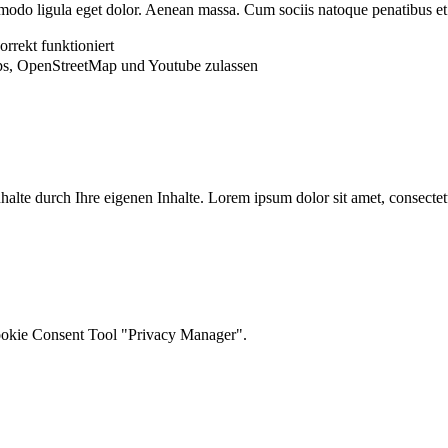
modo ligula eget dolor. Aenean massa. Cum sociis natoque penatibus et
rrekt funktioniert
s, OpenStreetMap und Youtube zulassen
 Inhalte durch Ihre eigenen Inhalte. Lorem ipsum dolor sit amet, consect
ookie Consent Tool "Privacy Manager".