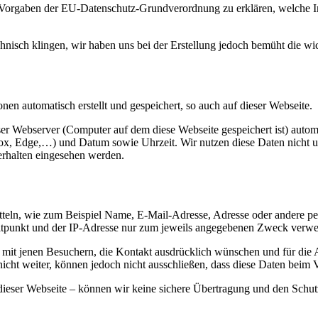
r Vorgaben der EU-Datenschutz-Grundverordnung zu erklären, welche 
echnisch klingen, wir haben uns bei der Erstellung jedoch bemüht die wi
n automatisch erstellt und gespeichert, so auch auf dieser Webseite.
ser Webserver (Computer auf dem diese Webseite gespeichert ist) autom
ox, Edge,…) und Datum sowie Uhrzeit. Wir nutzen diese Daten nicht un
erhalten eingesehen werden.
rmitteln, wie zum Beispiel Name, E-Mail-Adresse, Adresse oder andere
unkt und der IP-Adresse nur zum jeweils angegebenen Zweck verwende
 mit jenen Besuchern, die Kontakt ausdrücklich wünschen und für die 
cht weiter, können jedoch nicht ausschließen, dass diese Daten beim 
dieser Webseite – können wir keine sichere Übertragung und den Schutz