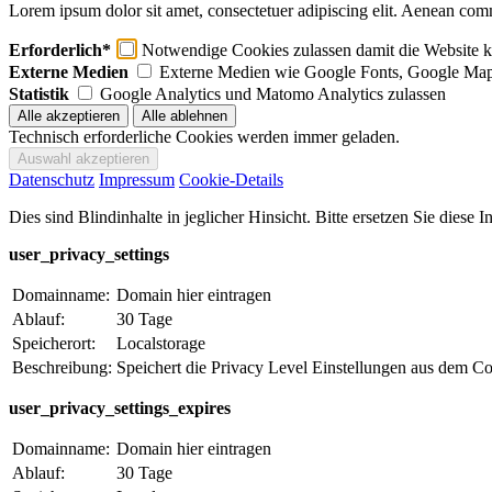
Lorem ipsum dolor sit amet, consectetuer adipiscing elit. Aenean com
Erforderlich*
Notwendige Cookies zulassen damit die Website ko
Externe Medien
Externe Medien wie Google Fonts, Google Map
Statistik
Google Analytics und Matomo Analytics zulassen
Technisch erforderliche Cookies werden immer geladen.
Datenschutz
Impressum
Cookie-Details
Dies sind Blindinhalte in jeglicher Hinsicht. Bitte ersetzen Sie diese
user_privacy_settings
Domainname:
Domain hier eintragen
Ablauf:
30 Tage
Speicherort:
Localstorage
Beschreibung:
Speichert die Privacy Level Einstellungen aus dem C
user_privacy_settings_expires
Domainname:
Domain hier eintragen
Ablauf:
30 Tage